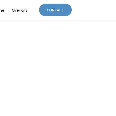
me
Over ons
CONTACT