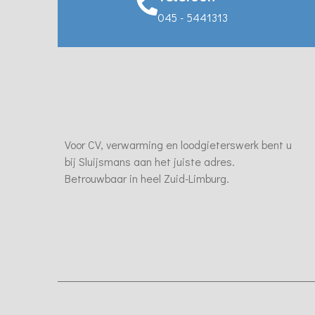
045 - 5441313
Voor CV, verwarming en loodgieterswerk bent u
bij Sluijsmans aan het juiste adres.
Betrouwbaar in heel Zuid-Limburg.