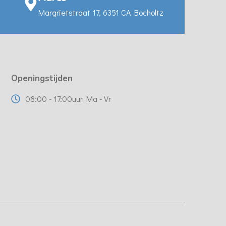
Margrietstraat 17, 6351 CA Bocholtz
Openingstijden
08:00 - 17:00uur Ma - Vr